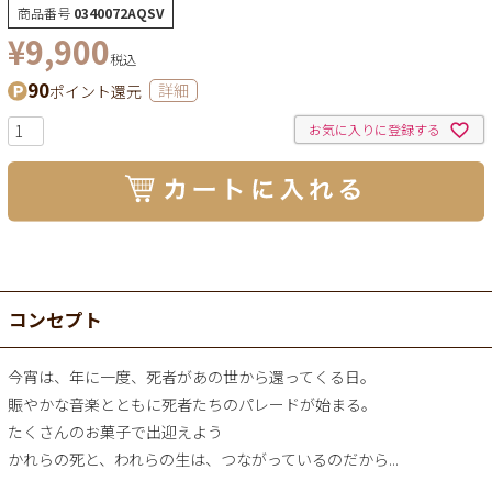
商品番号
0340072AQSV
¥
9,900
税込
90
ポイント還元
詳細
お気に入りに登録する
コンセプト
今宵は、年に一度、死者があの世から還ってくる日。
賑やかな音楽とともに死者たちのパレードが始まる。
たくさんのお菓子で出迎えよう
かれらの死と、われらの生は、つながっているのだから...