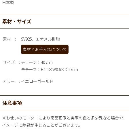
日本製
素材・サイズ
素材
SV925、エナメル樹脂
素材とお手入れについて
サイズ
チェーン：40ｃｍ
モチーフ：H1.0×W0.6×D0.7cm
カラー
イエローゴールド
注意事項
※お使いのモニターにより商品画像と実際の色と多少異なる場合や、
イメージに差異が生じることがございます。