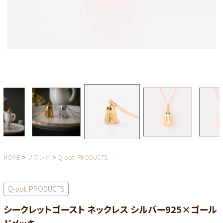
HOME
ブランド
Q-pot. PRODUCTS
Q-pot. PRODUCTS
シークレットゴースト ネックレス シルバー925×ゴール
ドメッキ