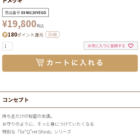
商品番号
0340120YEGD
¥
19,800
税込
180
ポイント還元
詳細
お気に入りに登録する
コンセプト
持ち主だけの秘密の友達。
お守りのように、そっと身につけていたくなる
特別な「Se“Q”ret Ghost」シリーズ