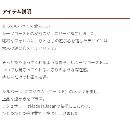
アイテム説明
とっても小さくて愛らしい、
シーツゴーストの秘密のジュエリーが誕生しました。
繊細なフォルムに、ひとさじの遊び心を宿したデザインは
大人の遊び心をくすぐります。
そっと寄り添ってくれるような愛らしいシーツゴーストは、
いつでも見守ってくれるお守りのような存在感。
持ち主だけの秘密の友達。
シルバー925にロジウム（ゴールド）のメッキを施し、
上品な煌めきをプラス。
アクセサリーはMade in Japanの技術にこだわり、
ひとつひとつ手作業で丁寧に仕上げました。