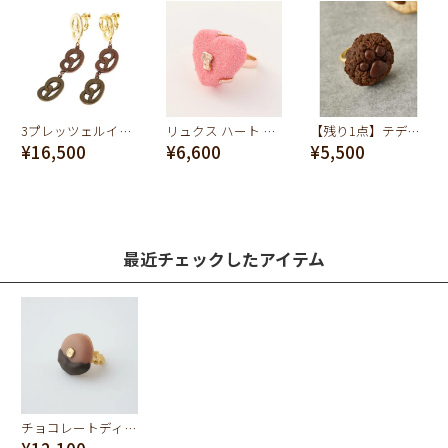
3プレッツェルイヤリング(ペア）
リュクス ハート ショコラ リング(ピンク)
【残り1点】テディベアのニクキュウ チョコレート クッキー リング
¥16,500
¥6,600
¥5,500
最近チェックしたアイテム
チョコレートディップマカロン リング(チョコレート)