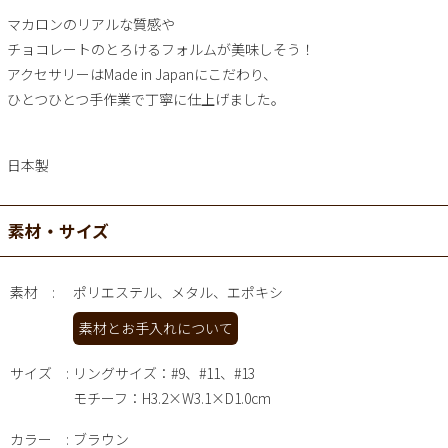
マカロンのリアルな質感や
チョコレートのとろけるフォルムが美味しそう！
アクセサリーはMade in Japanにこだわり、
ひとつひとつ手作業で丁寧に仕上げました。
日本製
素材・サイズ
素材
ポリエステル、メタル、エポキシ
素材とお手入れについて
サイズ
リングサイズ：#9、#11、#13
モチーフ：H3.2×W3.1×D1.0cm
カラー
ブラウン