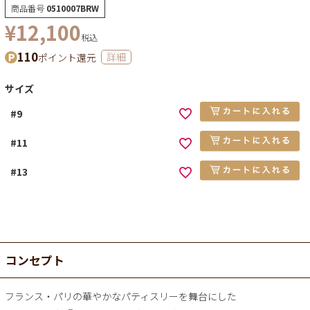
商品番号
0510007BRW
¥
12,100
税込
110
ポイント還元
詳細
サイズ
#9
#11
#13
コンセプト
フランス・パリの華やかなパティスリーを舞台にした