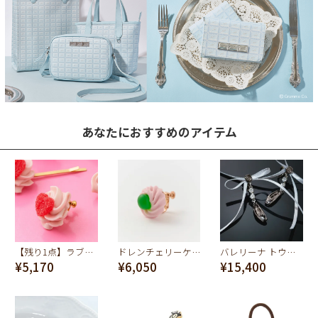
あなたにおすすめのアイテム
【残り1点】ラブハート ホイップクリーム イヤリング
ドレンチェリーケーキ イヤリング-グリーン(ストロベリー)
バレリーナ トウシューズイヤリング（黒鳥）
¥5,170
¥6,050
¥15,400