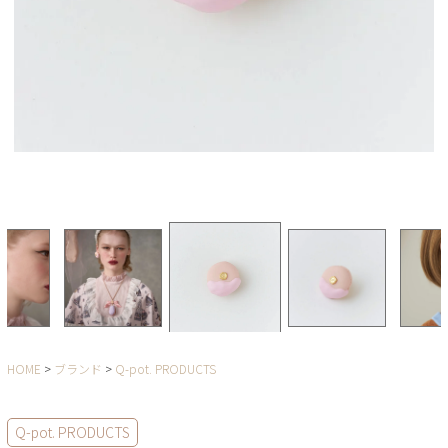
HOME
ブランド
Q-pot. PRODUCTS
Q-pot. PRODUCTS