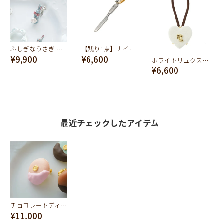
ふしぎなうさぎ イヤリング
【残り1点】ナイフ チャーム
¥9,900
¥6,600
ホワイトリュクスハートショコラ ヘアゴム
¥6,600
最近チェックしたアイテム
チョコレートディップマカロン イヤリング(ストロベリー)
¥11,000