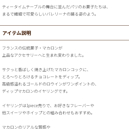
ティータイムテーブルの舞台に並んだパリのお菓子たちは、
まるで繊細で可愛らしいバレリーナの踊る姿のよう。
アイテム説明
フランスの伝統菓子・マカロンが
上品なアクセサリーへと生まれ変わりました。
サクっと香ばしく焼き上げたマカロンコックに、
とろ～りとろけるチョコレートをディップ。
高級感溢れるゴールドのロウインがワンポイントの、
ディップマカロンのイヤリングです。
イヤリングは1piece売りで、お好きなフレーバーや
他スイーツやホイップとの組み合わせもおすすめ。
マカロンのリアルな質感や