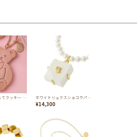
テディベア 焼きたてクッキー ネックレス(ストロベリーミルク)
ホワイトリュクスショコラパール ネックレス
¥14,300