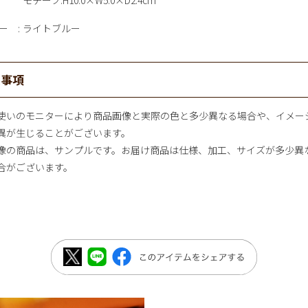
モチーフ:H10.0×W5.0×D2.4cm
ー
ライトブルー
意事項
使いのモニターにより商品画像と実際の色と多少異なる場合や、イメー
異が生じることがございます。
像の商品は、サンプルです。お届け商品は仕様、加工、サイズが多少異
合がございます。