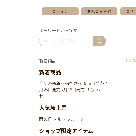
ログイン
新規会員登録
ご利
キーワードから探す
新着商品
HOM
新着商品
全ての新着商品を見る
8月8日発売
7
月25日発売
7月18日発売
「ちいか
わ」
人気急上昇
雨の日
メルト
フルーツ
ショップ限定アイテム