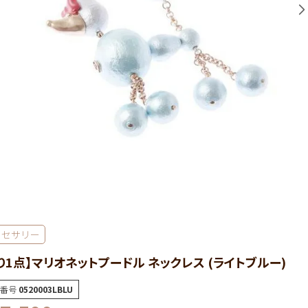
クセサリー
り1点】マリオネットプードル ネックレス (ライトブルー)
番号
0520003LBLU