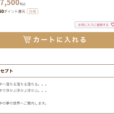
7,500
税込
50
ポイント還元
詳細
お気に入りに登録する
ンセプト
中へ落ちる落ちる落ちる。。。
中で浮かぶ浮かぶ浮かぶ。。。
中の夢の世界へご案内します。