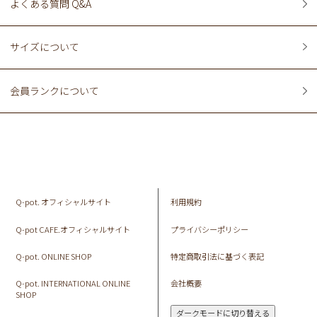
よくある質問 Q&A
サイズについて
会員ランクについて
Q-pot. オフィシャルサイト
利用規約
Q-pot CAFE.オフィシャルサイト
プライバシーポリシー
Q-pot. ONLINE SHOP
特定商取引法に基づく表記
Q-pot. INTERNATIONAL ONLINE
会社概要
SHOP
ダークモードに切り替える