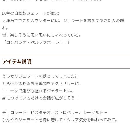
店主の自家製ジェラートが並ぶ
大理石でできたカウンターには、ジェラートを求めてできた人の群
れ。
皆、楽しそうに思い思いにしゃべっている。
「コンパンナ・ペルファボーレ！！」
アイテム説明
うっかりジェラートを落としてしまった?!
とろ～り零れ落ちる瞬間をアクセサリーに。
ユニークで遊び心溢れるジェラートは、
身につけているだけで会話が広がりそう！
チョコレート、ピスタチオ、ストロベリー、シーソルト…
ひんやりジェラートを身に着けてイタリア気分を味わってみて。