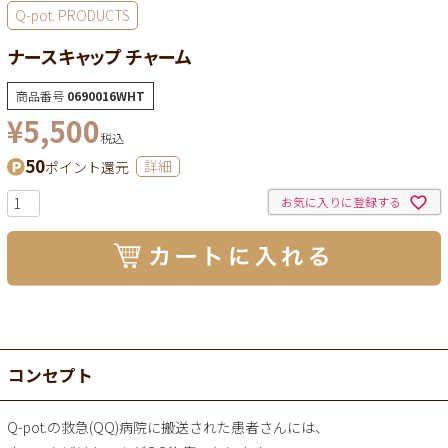
Q-pot. PRODUCTS
ナースキャップ チャーム
商品番号
0690016WHT
¥
5,500
税込
50
ポイント還元
詳細
お気に入りに登録する
コンセプト
Q-pot.の救急(QQ)病院に搬送された患者さんには、