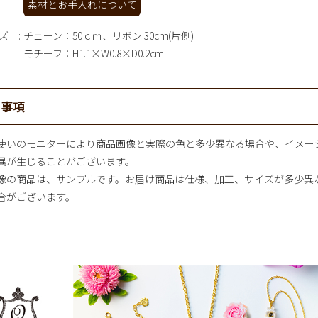
素材とお手入れについて
ズ
チェーン：50ｃｍ、リボン:30cm(片側)
モチーフ：H1.1×W0.8×D0.2cm
意事項
使いのモニターにより商品画像と実際の色と多少異なる場合や、イメー
異が生じることがございます。
像の商品は、サンプルです。お届け商品は仕様、加工、サイズが多少異
合がございます。