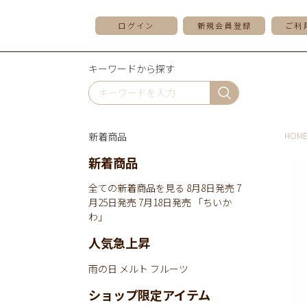
ログイン
新規会員登録
ご利
キーワードから探す
新着商品
HOM
新着商品
全ての新着商品を見る
8月8日発売
7
月25日発売
7月18日発売
「ちいか
わ」
人気急上昇
雨の日
メルト
フルーツ
ショップ限定アイテム