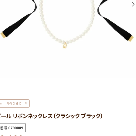
ot. PRODUCTS
パール リボンネックレス（クラシック ブラック）
番号
0790009