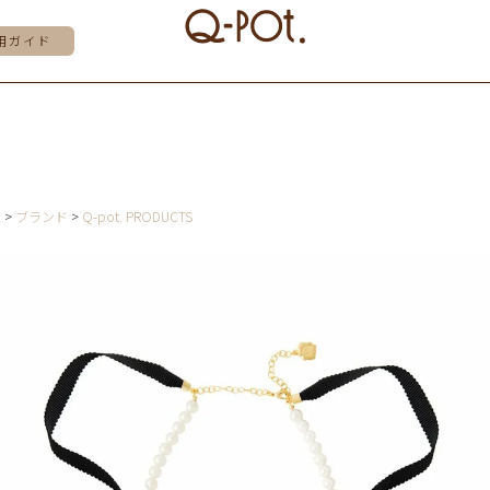
用ガイド
E
ブランド
Q-pot. PRODUCTS