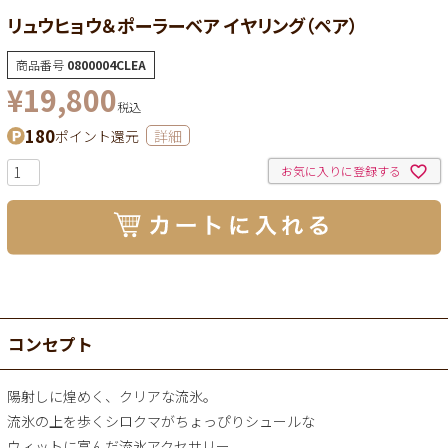
リュウヒョウ＆ポーラーベア イヤリング（ペア）
商品番号
0800004CLEA
¥
19,800
税込
180
ポイント還元
詳細
お気に入りに登録する
コンセプト
陽射しに煌めく、クリアな流氷。
流氷の上を歩くシロクマがちょっぴりシュールな
ウィットに富んだ流氷アクセサリー。