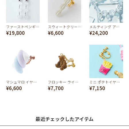
ファーストペンギン イヤリング(ペア）
スウィートクリーミークリーム イヤリング
メルティング アイスバーグ＆ポーラーベア ネックレス
¥19,800
¥6,600
¥24,200
マシュマロ イヤリング
フロッキー ライトブラウンベア イヤリング
ミニ ポテトイヤリング
¥6,600
¥7,700
¥7,150
最近チェックしたアイテム