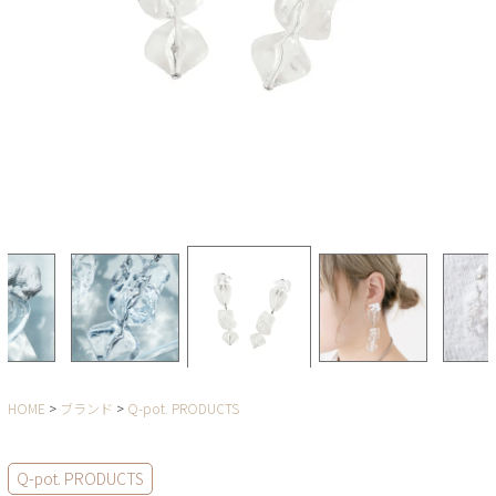
HOME
ブランド
Q-pot. PRODUCTS
Q-pot. PRODUCTS