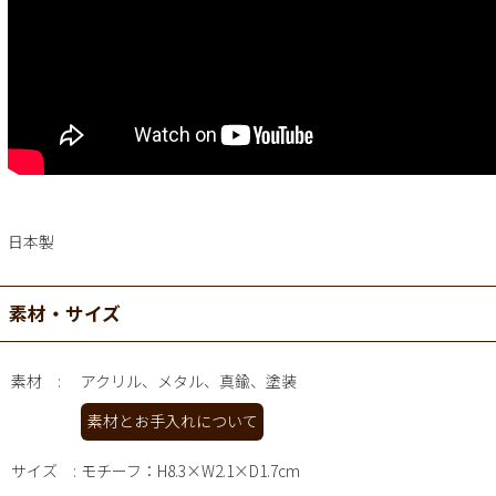
日本製
素材・サイズ
素材
アクリル、メタル、真鍮、塗装
素材とお手入れについて
サイズ
モチーフ：H8.3×W2.1×D1.7cm