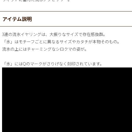
アイテム説明
3連の流氷イヤリングは、大振りなサイズで存在感抜群。
「氷」はモチーフごとに異なるサイズやカタチが本物そのもの。
流氷の上にはチャーミングなシロクマの姿が。
「氷」にはQのマークがさりげなく刻印されています。