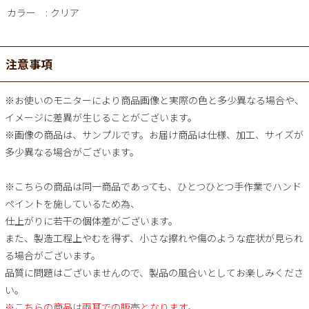
カラー
クリア
注意事項
※お使いのモニターにより商品画像と実際の色と多少異なる場合や、
イメージに差異が生じることがございます。
※画像の商品は、サンプルです。お届け商品は仕様、加工、サイズが
多少異なる場合がございます。
※こちらの商品は同一商品であっても、ひとつひとつ手作業でハンド
ペイントを施しているため為、
仕上がりに若干の個体差がございます。
また、製造工程上やむを得ず、小さな擦れや傷のような症状が見られ
る場合がございます。
品質に問題はございませんので、製品の風合いとしてお楽しみくださ
い。
※こちらの商品は両耳での販売となります。