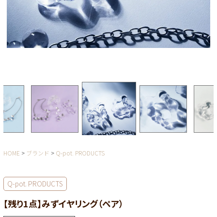
HOME
ブランド
Q-pot. PRODUCTS
Q-pot. PRODUCTS
【残り1点】みずイヤリング（ペア）