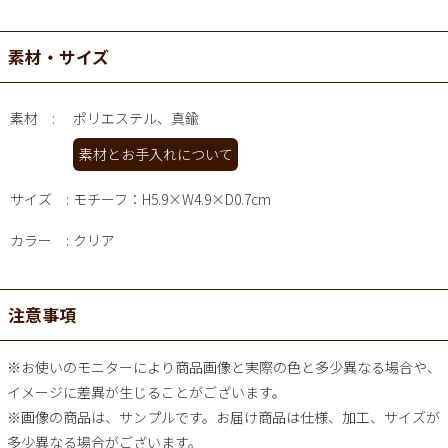
素材・サイズ
素材
ポリエステル、真鍮
素材とお手入れについて
サイズ
モチーフ：H5.9×W4.9×D0.7cm
カラー
クリア
注意事項
※お使いのモニターにより商品画像と実際の色と多少異なる場合や、
イメージに差異が生じることがございます。
※画像の商品は、サンプルです。お届け商品は仕様、加工、サイズが
多少異なる場合がございます。