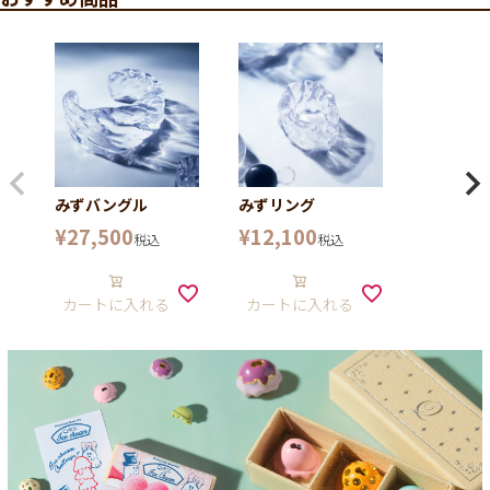
みずバングル
みずリング
¥
27,500
¥
12,100
税込
税込
カートに入れる
カートに入れる