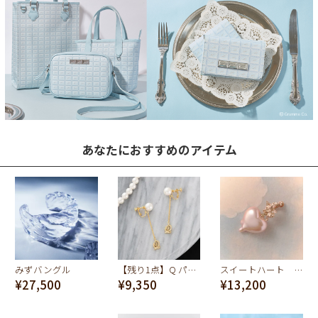
あなたにおすすめのアイテム
みずバングル
【残り1点】Q パール イヤリング（クラシック クリスタル）（ペア）
スイートハート エンジェル イヤリング(ストロベリーチョコレート)
¥27,500
¥9,350
¥13,200