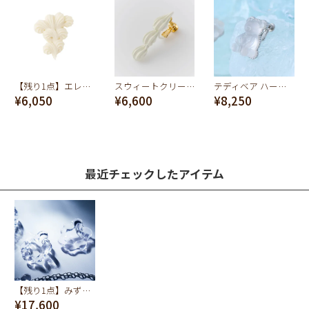
【残り1点】エレガント バタークリーム イヤリング（ホワイト）
スウィートクリーミークリーム イヤリング
テディベア ハードグミ イヤリング（シュガースノー）
¥6,050
¥6,600
¥8,250
最近チェックしたアイテム
【残り1点】みずイヤリング（ペア）
¥17,600