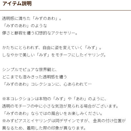
アイテム説明
透明感に満ちた「みずのあわ」。
「みずのあわ」のような
儚さと静寂を纏う幻想的なアクセサリー。
かたちにとらわれず、自由に姿を変えていく「みず」。
しなやかで美しい「みず」をモチーフにしたイヤリング。
シンプルでピュアな世界観と、
どこまでも澄みきった透明感を纏う
「みずのあわ」コレクションに、心あらわれて…
※本コレクションは本物の「みず」や「あわ」のように、
透明のモチーフの中に小さな気泡が見られる場合がございます。
「みずのあわ」ならではの風合いをお楽しみください。
※みずピアスとイヤリングは同デザインですが、 金具の付け位置が
異なるため、着用した際の印象が異なります。