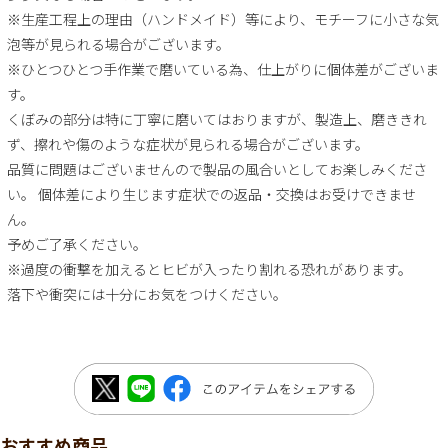
※生産工程上の理由（ハンドメイド）等により、モチーフに小さな気
泡等が見られる場合がございます。
※ひとつひとつ手作業で磨いている為、仕上がりに個体差がございま
す。
くぼみの部分は特に丁寧に磨いてはおりますが、製造上、磨ききれ
ず、擦れや傷のような症状が見られる場合がございます。
品質に問題はございませんので製品の風合いとしてお楽しみくださ
い。 個体差により生じます症状での返品・交換はお受けできませ
ん。
予めご了承ください。
※過度の衝撃を加えるとヒビが入ったり割れる恐れがあります。
落下や衝突には十分にお気をつけください。
おすすめ商品