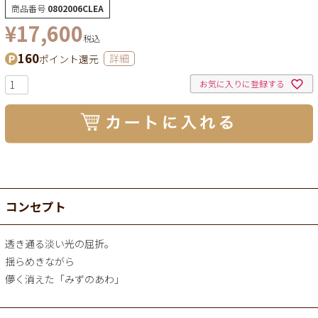
商品番号
0802006CLEA
¥
17,600
税込
160
ポイント還元
詳細
お気に入りに登録する
コンセプト
透き通る淡い光の屈折。
揺らめきながら
儚く消えた「みずのあわ」