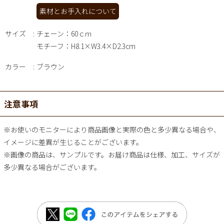
素材とお手入れについて
サイズ
チェーン：60ｃｍ
モチーフ：H8.1×W3.4×D2.3cm
カラー
ブラウン
注意事項
※お使いのモニターにより商品画像と実際の色と多少異なる場合や、
イメージに差異が生じることがございます。
※画像の商品は、サンプルです。お届け商品は仕様、加工、サイズが
多少異なる場合がございます。