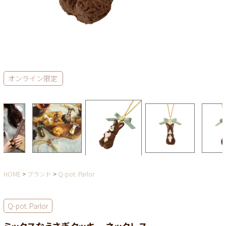
オンライン限定
HOME
ブランド
Q-pot. Parlor
Q-pot. Parlor