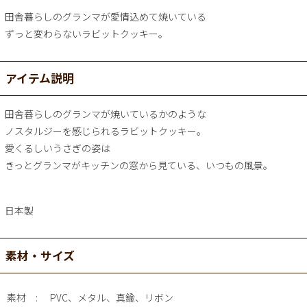
田舎暮らしのグランマが愛情込めて焼いている
ずっと変わらないラビットクッキー。
アイテム説明
田舎暮らしのグランマが焼いているかのような
ノスタルジーを感じられるラビットクッキー。
愛くるしいうさぎの姿は
きっとグランマがキッチンの窓から見ている、いつもの風景。
日本製
素材・サイズ
素材
PVC、メタル、真鍮、リボン