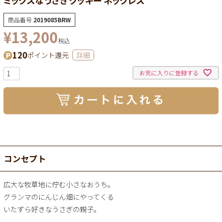
ミックスなうさぎ クッキー ネックレス
商品番号
2019085BRW
¥
13,200
税込
120
ポイント還元
詳細
お気に入りに登録する
コンセプト
広大な牧草地に佇む小さなおうち。
グランマのにんじん畑にやってくる
いたずら好きなうさぎの親子。