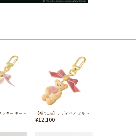
ミルクなうさぎ クッキー キーホルダー
【残り1点】テディベア ミルク クッキー キーホルダー(ピンクハート)
¥12,100