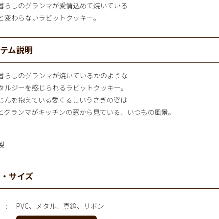
暮らしのグランマが愛情込めて焼いている
と変わらないラビットクッキー。
イテム説明
暮らしのグランマが焼いているかのような
タルジーを感じられるラビットクッキー。
じんを抱えている愛くるしいうさぎの姿は
とグランマがキッチンの窓から見ている、いつもの風景。
製
材・サイズ
PVC、メタル、真鍮、リボン