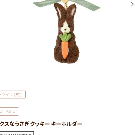
ンライン限定
t. Parlor
クスなうさぎ クッキー キーホルダー