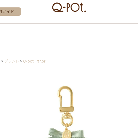
用ガイド
E
ブランド
Q-pot. Parlor