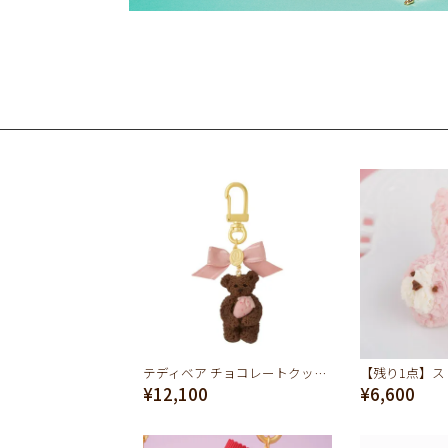
テディベア チョコレートクッキー キーホルダー（ストロベリー）
¥12,100
¥6,600