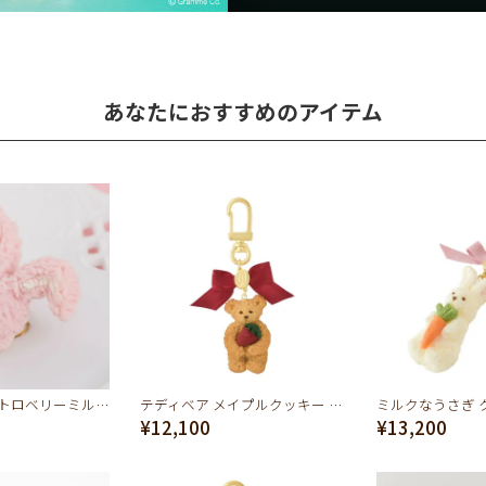
あなたにおすすめのアイテム
【残り1点】ストロベリーミルクなうさぎ クッキーのカオ イヤリング
テディベア メイプルクッキー キーホルダー（ストロベリー）
¥12,100
¥13,200