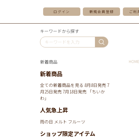
ログイン
新規会員登録
ご利
キーワードから探す
新着商品
HOM
新着商品
全ての新着商品を見る
8月8日発売
7
月25日発売
7月18日発売
「ちいか
わ」
人気急上昇
雨の日
メルト
フルーツ
ショップ限定アイテム