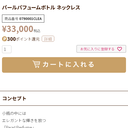
パールパフュームボトル ネックレス
商品番号
0790001CLEA
¥
33,000
税込
300
ポイント還元
詳細
お気に入りに登録する
コンセプト
小瓶の中には
エレガントな輝きを放つ
「Pearl Perfume」