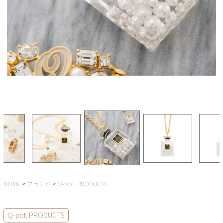
HOME
ブランド
Q-pot. PRODUCTS
Q-pot. PRODUCTS