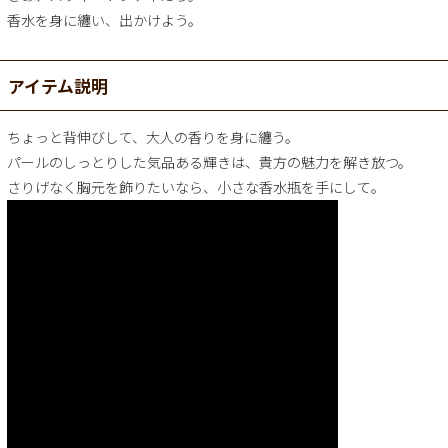
香水を身に纏い、出かけよう。
アイテム説明
ちょっと背伸びして、大人の香りを身に纏う。
パールのしっとりした気品ある輝きは、貴方の魅力を解き放つ。
さりげなく胸元を飾りたいなら、小さな香水瓶を手にして。