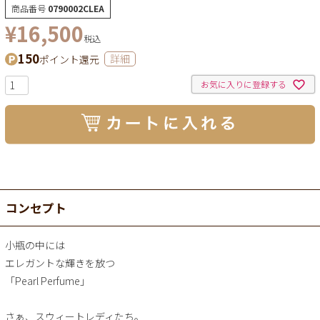
商品番号
0790002CLEA
¥
16,500
税込
150
ポイント還元
詳細
お気に入りに登録する
コンセプト
小瓶の中には
エレガントな輝きを放つ
「Pearl Perfume」
さぁ、スウィートレディたち。