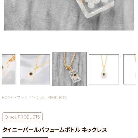
HOME
ブランド
Q-pot. PRODUCTS
Q-pot. PRODUCTS
タイニーパールパフュームボトル ネックレス