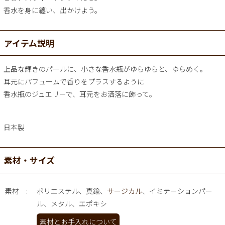
香水を身に纏い、出かけよう。
アイテム説明
上品な輝きのパールに、小さな香水瓶がゆらゆらと、ゆらめく。
耳元にパフュームで香りをプラスするように
香水瓶のジュエリーで、耳元をお洒落に飾って。
日本製
素材・サイズ
素材
ポリエステル、真鍮、
サージカル
、イミテーションパー
ル、メタル、エポキシ
素材とお手入れについて