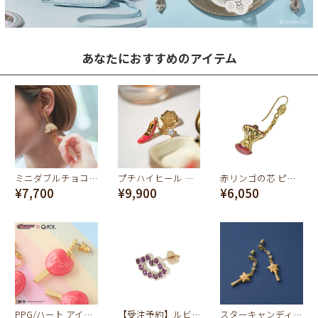
あなたにおすすめのアイテム
ミニダブルチョコレート アイスクリーム ピアス
プチハイヒール ピアス
赤リンゴの芯 ピアス
¥7,700
¥9,900
¥6,050
PPG/ハート アイスキャンディー ピアス【パワーパフ ガールズ】
【受注予約】ルビーリップ ピアス
スターキャンディスティック ピアス