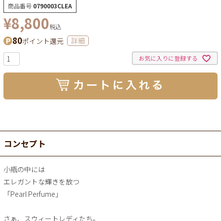
商品番号
0790003CLEA
¥
8,800
税込
80
ポイント還元
詳細
お気に入りに登録する
コンセプト
小瓶の中には
エレガントな輝きを放つ
「Pearl Perfume」
さぁ、スウィートレディたち。