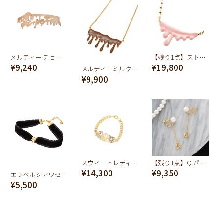
メルティー チョーカー (マットピンクゴールド)
【残り1点】ストロベリー メルト ネックレス
¥9,240
¥19,800
メルティーミルクチョコレート ネックレス
¥9,900
スウィートレディ ブレスレット
【残り1点】Q パール イヤリング（クラシック クリスタル）（ペア）
¥14,300
¥9,350
エラベルシアワセ ベルベットリボン チョーカー(ブラック)
¥5,500