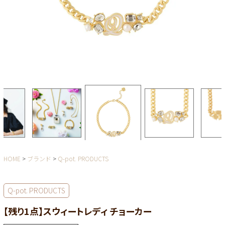
HOME
ブランド
Q-pot. PRODUCTS
Q-pot. PRODUCTS
【残り1点】スウィートレディ チョーカー