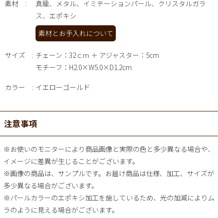
素材
真鍮、メタル、イミテーションパール、クリスタルガラ
ス、エポキシ
素材とお手入れについて
サイズ
チェーン：32ｃｍ ＋ アジャスター：5cm
モチーフ：H2.0×W5.0×D1.2cm
カラー
イエローゴールド
注意事項
※お使いのモニターにより商品画像と実際の色と多少異なる場合や、
イメージに差異が生じることがございます。
※画像の商品は、サンプルです。お届け商品は仕様、加工、サイズが
多少異なる場合がございます。
※パールカラーのエポキシ加工を施しているため、光の加減によりム
ラのように見える場合がございます。