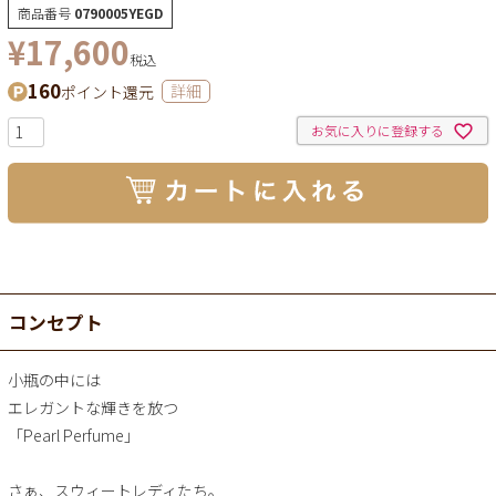
商品番号
0790005YEGD
¥
17,600
税込
160
ポイント還元
詳細
お気に入りに登録する
コンセプト
小瓶の中には
エレガントな輝きを放つ
「Pearl Perfume」
さぁ、スウィートレディたち。