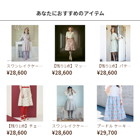
あなたにおすすめのアイテム
スワンレイクケーキ スカート（ミスティーピンク）
【残り1点】マッドスウィーツ スカート (ピンク)
【残り1点】パティスリー Q-pot. スカート (ミント)
¥28,600
¥28,600
¥28,600
【残り1点】チェリー ポルカドット スカート
スワンレイクケーキ スカート（ミスティーブルー）
プードル ケーキ スカート（ミント）
¥28,600
¥28,600
¥29,700