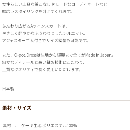
女性らしい上品な着こなしやモードなコーディネートなど
幅広いスタイリングを叶えてくれます。
ふんわり広がるAラインスカートは、
やさしく軽やかなふうわりとしたシルエット。
アジャスターゴム付きでサイズ調整も可能です。
また、Q-pot. Dressは生地から縫製まで全てがMade in Japan。
細かなディテールと高い縫製技術にこだわり、
上質なクオリティで長く愛用いただけます。
日本製
素材・サイズ
素材
ケーキ生地:ポリエステル100%