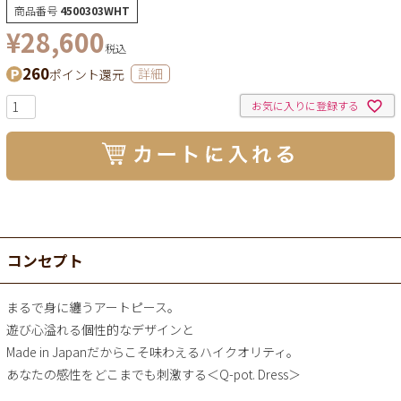
商品番号
4500303WHT
¥
28,600
税込
260
ポイント還元
詳細
お気に入りに登録する
コンセプト
まるで身に纏うアートピース。
遊び心溢れる個性的なデザインと
Made in Japanだからこそ味わえるハイクオリティ。
あなたの感性をどこまでも刺激する＜Q-pot. Dress＞