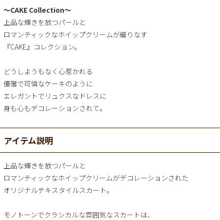
～CAKE Collection～
上品な輝きを放つパールと
ロマンティックなホイップクリームが織りなす
『CAKE』コレクション。
どうしようもなく心惹かれる
優雅で可憐なケーキのように
エレガントでリュクスなドレスに
身も心もデコレーションされて。
アイテム説明
上品な輝きを放つパールと
ロマンティックなホイップクリームがデコレーションされた
オリジナルテキスタイルスカート。
モノトーンでクラシカルな雰囲気なスカートは、