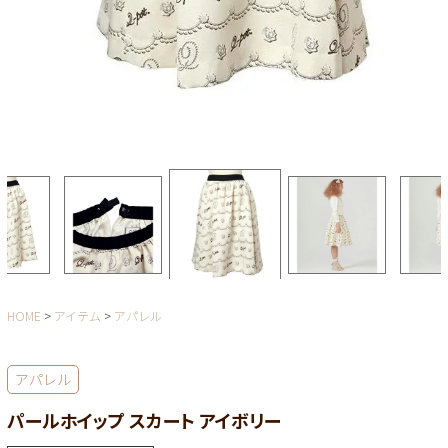
HOME
アイテム
アパレル
アパレル
パールホイップ スカート アイボリー