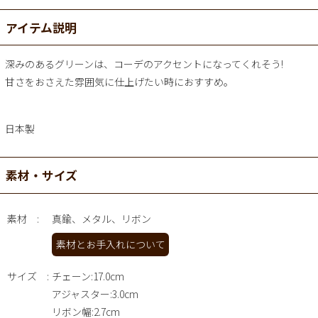
アイテム説明
深みのあるグリーンは、コーデのアクセントになってくれそう!
甘さをおさえた雰囲気に仕上げたい時におすすめ。
日本製
素材・サイズ
素材
真鍮、メタル、リボン
素材とお手入れについて
サイズ
チェーン:17.0cm
アジャスター:3.0cm
リボン幅:2.7cm