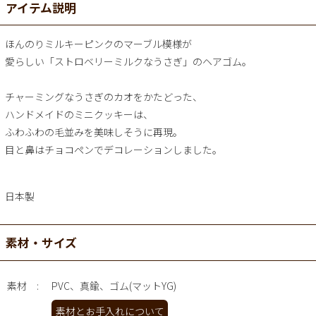
アイテム説明
ほんのりミルキーピンクのマーブル模様が
愛らしい「ストロベリーミルクなうさぎ」のヘアゴム。
チャーミングなうさぎのカオをかたどった、
ハンドメイドのミニクッキーは、
ふわふわの毛並みを美味しそうに再現。
目と鼻はチョコペンでデコレーションしました。
日本製
素材・サイズ
素材
PVC、真鍮、ゴム(マットYG)
素材とお手入れについて