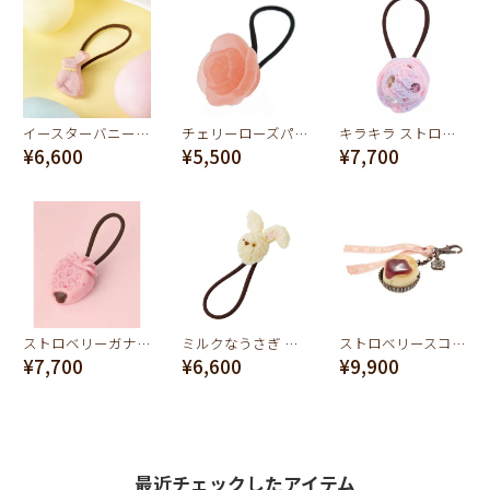
イースターバニーショコラヘアゴム(ストロベリー)
チェリーローズパート ドゥ フリュイヘアゴム
キラキラ ストロベリー＆ブルーベリー アイスクリーム ヘアゴム
¥6,600
¥5,500
¥7,700
ストロベリーガナッシュ へアゴム(Pink)
ミルクなうさぎ クッキーのカオ ヘアゴム
ストロベリースコーンバッグチャーム
¥7,700
¥6,600
¥9,900
最近チェックしたアイテム