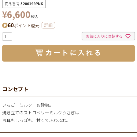
商品番号
5200199PNK
¥
6,600
税込
60
ポイント還元
詳細
お気に入りに登録する
コンセプト
いちご ミルク お砂糖。
焼き立てのストロベリーミルクうさぎは
お耳もしっぽも、甘くてふわふわ。