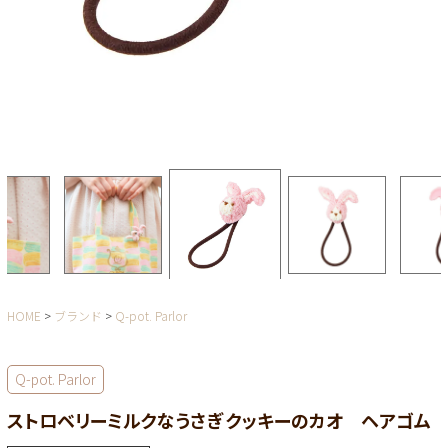
HOME
ブランド
Q-pot. Parlor
Q-pot. Parlor
ストロベリーミルクなうさぎ クッキーのカオ ヘアゴム