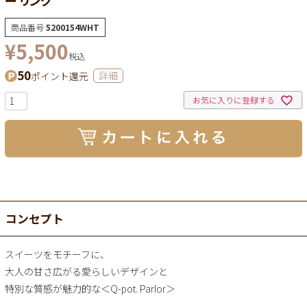
商品番号
5200154WHT
¥
5,500
税込
50
ポイント還元
詳細
お気に入りに登録する
コンセプト
スイーツをモチーフに、
大人の甘さ広がる愛らしいデザインと
特別な質感が魅力的な＜Q-pot. Parlor＞