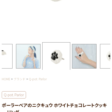
HOME
ブランド
Q-pot. Parlor
Q-pot. Parlor
ポーラーベアのニクキュウ ホワイトチョコレートクッキ
ー リング