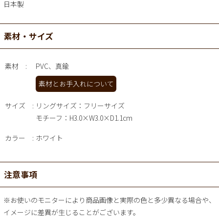
日本製
素材・サイズ
素材
PVC、真鍮
素材とお手入れについて
サイズ
リングサイズ：フリーサイズ
モチーフ：H3.0×W3.0×D1.1cm
カラー
ホワイト
注意事項
※お使いのモニターにより商品画像と実際の色と多少異なる場合や、
イメージに差異が生じることがございます。