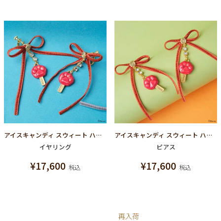
アイスキャンディ スウィート ハート イヤリング（ペア）【ディズニー アクセサリー】【ズートピア】
アイスキャンディ スウィート ハート ピアス（ペア）【ディズニー アクセサリー】【ズートピア】
イヤリング
ピアス
¥
17,600
¥
17,600
税込
税込
再入荷