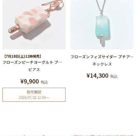
【7月18日(土)12時発売】
フローズンフィズサイダー プチアイスキャンディー ネックレス
フローズンピーチヨーグルト プチアイスキャンディー ピアス
ネックレス
ピアス
¥
14,300
税込
¥
9,900
税込
販売期間
2026/07/18 12:00
〜