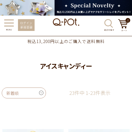
0
税込13,200円以上のご購入で送料無料
アイスキャンディー
23
件中
1
-
23
件表示
新着順