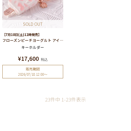
SOLD OUT
【7月18日(土)12時発売】
フローズンピーチヨーグルト アイスキャンディー キーホルダー
キーホルダー
¥
17,600
税込
販売期間
2026/07/18 12:00
〜
23
件中
1
-
23
件表示