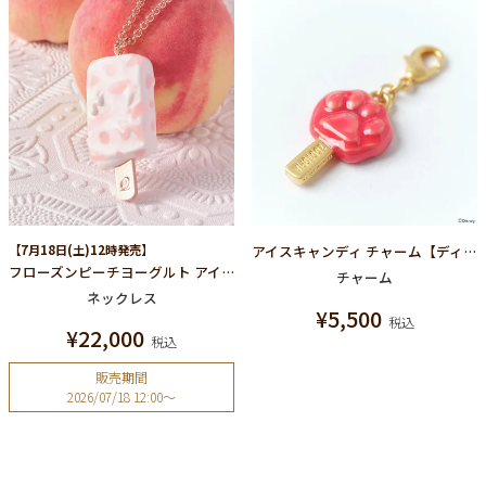
【7月18日(土)12時発売】
アイスキャンディ チャーム【ディズニー アクセサリー】【ズートピア】
フローズンピーチヨーグルト アイスキャンディー ネックレス
チャーム
ネックレス
¥
5,500
税込
¥
22,000
税込
販売期間
2026/07/18 12:00
〜