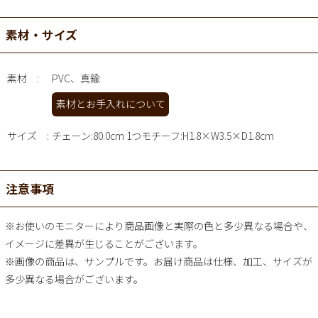
素材・サイズ
素材
PVC、真鍮
素材とお手入れについて
サイズ
チェーン:80.0cm 1つモチーフ:H1.8×W3.5×D1.8cm
注意事項
※お使いのモニターにより商品画像と実際の色と多少異なる場合や、
イメージに差異が生じることがございます。
※画像の商品は、サンプルです。お届け商品は仕様、加工、サイズが
多少異なる場合がございます。