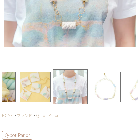
HOME
ブランド
Q-pot. Parlor
Q-pot. Parlor