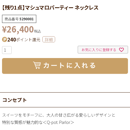
【残り1点】マシュマロパーティー ネックレス
商品番号
5290001
¥
26,400
税込
240
ポイント還元
詳細
お気に入りに登録する
コンセプト
スイーツをモチーフに、大人の甘さ広がる愛らしいデザインと
特別な質感が魅力的な＜Q-pot. Parlor＞