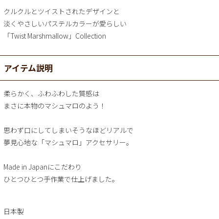
クルクルとツイストされたデザインと
淡くやさしいパステルカラーが愛らしい
「Twist Marshmallow」Collection
アイテム説明
柔らかく、ふわふわした質感は
まさに本物のマシュマロのよう！
思わず口にしてしまいそうなほどリアルで
夢見心地な「マシュマロ」アクセサリー。
Made in Japanにこだわり
ひとつひとつ手作業で仕上げました。
日本製