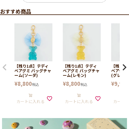
おすすめ商品
【残り1点】テディ
【残り1点】テディ
【残り1
ベアグミ バッグチャ
ベアグミ バッグチャ
ベアグミ
ーム(ソーダ)
ーム(レモン)
(グレープ
¥
8,800
¥
8,800
¥
9,900
税込
税込
カートに入れる
カートに入れる
カート