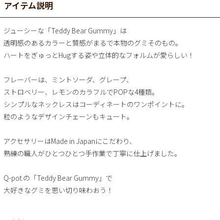
アイテム説明
ジューシーな「Teddy Bear Gummy」は
透明感のあるカラーと質感がまるで本物のグミそのもの。
ハートをぎゅっとHugする姿や立体的なフォルムが愛らしい！
フレーバーは、ミントソーダ、グレープ、
ストロベリー、レモンのカラフルでPOPな4種類。
シンプルなネックレスはコーディネートのワンポイントに。
粒のようなデザインチェーンもキュート。
アクセサリーはMade in Japanにこだわり、
熟練の職人がひとつひとつ手作業で丁寧に仕上げました。
Q-pot.の「Teddy Bear Gummy」で
大好きなグミを思い切り味わおう！