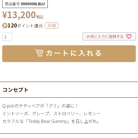
商品番号
0860006LBLU
¥
13,200
税込
120
ポイント還元
詳細
お気に入りに登録する
コンセプト
Q-pot.のテディベアが「グミ」の姿に！
ミントソーダ、グレープ、ストロベリー、レモン…
カラフルな「Teddy Bear Gummy」を召し上がれ。