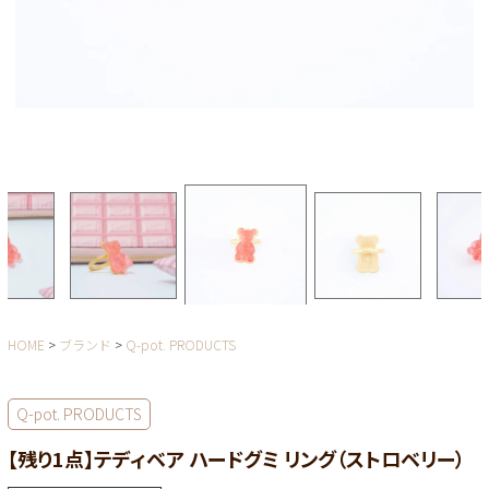
HOME
ブランド
Q-pot. PRODUCTS
Q-pot. PRODUCTS
【残り1点】テディベア ハードグミ リング（ストロベリー）