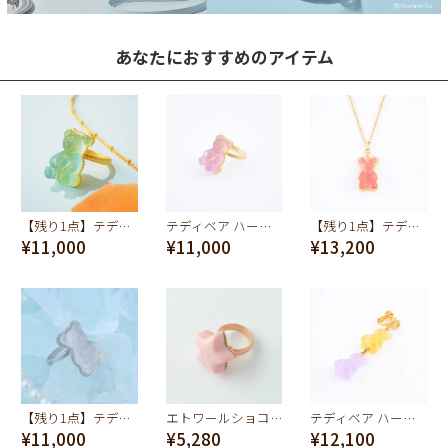
あなたにおすすめのアイテム
【残り1点】テディベア ハードグミ リング（ソーダ）
テディベア ハードグミ リング（グレープ）
【残り1点】テディベア ハードグミ ネックレス（ストロベリー）
¥11,000
¥11,000
¥13,200
【残り1点】テディベア ハードグミ リング（シュガースノー）
エトワールショコラ リング（ライトピンク）
テディベア ハードグミ イヤリング（レモン＆グレープ）
¥11,000
¥5,280
¥12,100