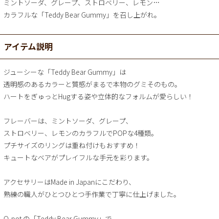
ミントソーダ、グレープ、ストロベリー、レモン…
カラフルな「Teddy Bear Gummy」を召し上がれ。
アイテム説明
ジューシーな「Teddy Bear Gummy」は
透明感のあるカラーと質感がまるで本物のグミそのもの。
ハートをぎゅっとHugする姿や立体的なフォルムが愛らしい！
フレーバーは、ミントソーダ、グレープ、
ストロベリー、レモンのカラフルでPOPな4種類。
プチサイズのリングは重ね付けもおすすめ！
キュートなベアがプレイフルな手元を彩ります。
アクセサリーはMade in Japanにこだわり、
熟練の職人がひとつひとつ手作業で丁寧に仕上げました。
Q-pot.の「Teddy Bear Gummy」で