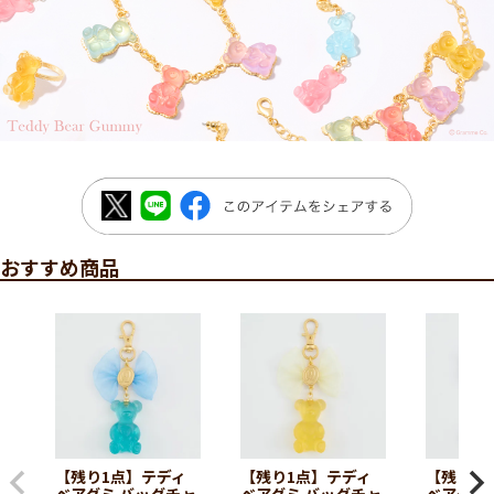
おすすめ商品
【残り1点】テディ
【残り1点】テディ
【残り1