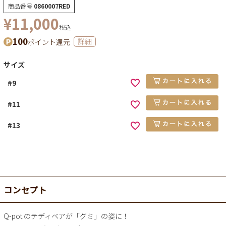
商品番号
0860007RED
¥
11,000
税込
100
ポイント還元
詳細
サイズ
#9
#11
#13
コンセプト
Q-pot.のテディベアが「グミ」の姿に！