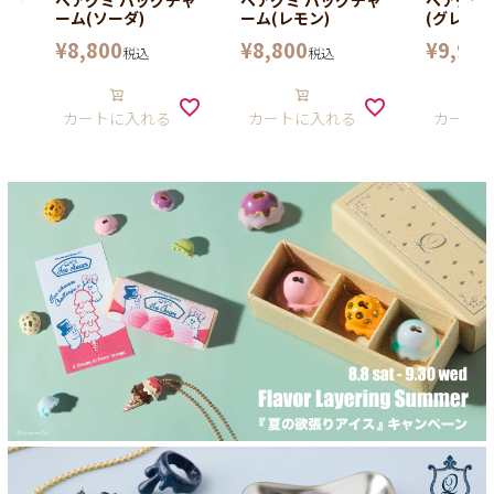
ベアグミ バッグチャ
ベアグミ バッグチャ
ベアグミ
ーム(ソーダ)
ーム(レモン)
(グレープ
¥
8,800
¥
8,800
¥
9,900
税込
税込
カートに入れる
カートに入れる
カート