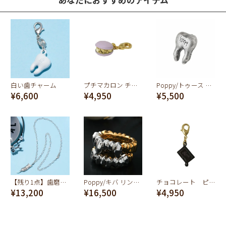
白い歯チャーム
プチマカロン チャーム
Poppy/トゥース ピアス (アンティ―クシルバー)
¥6,600
¥4,950
¥5,500
【残り1点】歯磨き粉ネックレス(ペパーミント)
Poppy/キバ リング (Silver&Gold)
チョコレート ピース グッドラック チャーム
¥13,200
¥16,500
¥4,950