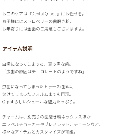
お口のケアは『Dental Q-pot.』にお任せを。
お子様にはストロベリーの歯磨き粉、
お年寄りには金歯のご用意もございますよ。
アイテム説明
虫歯になってしまった、真っ黒な歯。
「虫歯の原因はチョコレートのようですね」
虫歯になってしまったトゥース(歯)は、
欠けてしまったフォルムまでも再現。
Q-pot.らしいシュールな魅力たっぷり。
チャームは、別売りの歯磨き粉ネックレスほか
エラベルチョーカーやブレスレット、チェーンなど、
様々なアイテムとカスタマイズが可能。