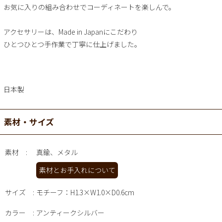
お気に入りの組み合わせでコーディネートを楽しんで。
アクセサリーは、Made in Japanにこだわり
ひとつひとつ手作業で丁寧に仕上げました。
日本製
素材・サイズ
素材
真鍮、メタル
素材とお手入れについて
サイズ
モチーフ：H1.3×W1.0×D0.6cm
カラー
アンティークシルバー