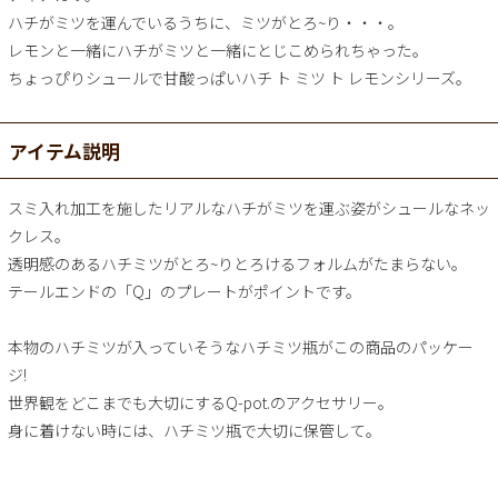
ハチがミツを運んでいるうちに、ミツがとろ~り・・・。
レモンと一緒にハチがミツと一緒にとじこめられちゃった。
ちょっぴりシュールで甘酸っぱいハチ ト ミツ ト レモンシリーズ。
アイテム説明
スミ入れ加工を施したリアルなハチがミツを運ぶ姿がシュールなネッ
クレス。
透明感のあるハチミツがとろ~りとろけるフォルムがたまらない。
テールエンドの「Q」のプレートがポイントです。
本物のハチミツが入っていそうなハチミツ瓶がこの商品のパッケー
ジ!
世界観をどこまでも大切にするQ-pot.のアクセサリー。
身に着けない時には、ハチミツ瓶で大切に保管して。