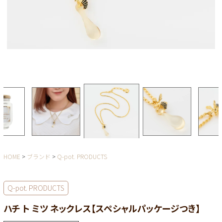
HOME
ブランド
Q-pot. PRODUCTS
Q-pot. PRODUCTS
ハチ ト ミツ ネックレス【スペシャルパッケージつき】