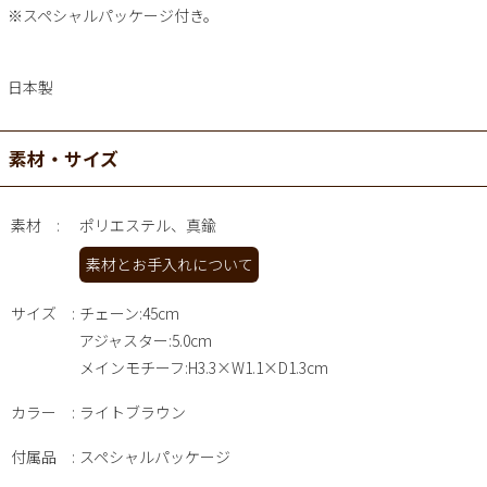
※スペシャルパッケージ付き。
日本製
素材・サイズ
素材
ポリエステル、真鍮
素材とお手入れについて
サイズ
チェーン:45cm
アジャスター:5.0cm
メインモチーフ:H3.3×W1.1×D1.3cm
カラー
ライトブラウン
付属品
スペシャルパッケージ