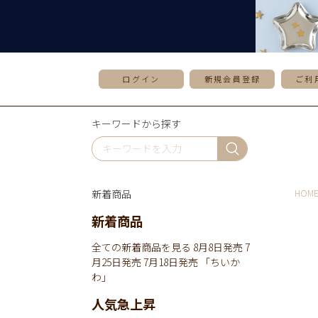
ログイン
新規会員登録
ご利
キーワードから探す
新着商品
HOM
新着商品
全ての新着商品を見る
8月8日発売
7
月25日発売
7月18日発売
「ちいか
わ」
人気急上昇