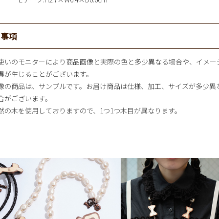
意事項
使いのモニターにより商品画像と実際の色と多少異なる場合や、イメー
異が生じることがございます。
像の商品は、サンプルです。お届け商品は仕様、加工、サイズが多少異
合がございます。
然の木を使用しておりますので、1つ1つ木目が異なります。