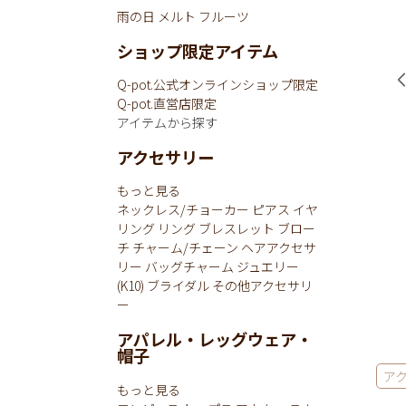
雨の日
メルト
フルーツ
ショップ限定アイテム
Q-pot.公式オンラインショップ限定
Q-pot.直営店限定
アイテムから探す
アクセサリー
もっと見る
ネックレス/チョーカー
ピアス
イヤ
リング
リング
ブレスレット
ブロー
チ
チャーム/チェーン
ヘアアクセサ
リー
バッグチャーム
ジュエリー
(K10)
ブライダル
その他アクセサリ
ー
アパレル・レッグウェア・
帽子
ア
もっと見る