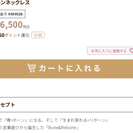
ーンネックレス
番号
0430026
6,500
税込
50
ポイント還元
詳細
お気に入りに登録する
ンセプト
で「骨=ボーン」になる、そして「生まれ変わる=リボーン」
う言葉遊びから誕生した「Bone&Rebone」