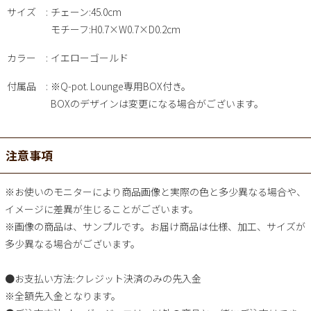
サイズ
チェーン:45.0cm
モチーフ:H0.7×W0.7×D0.2cm
カラー
イエローゴールド
付属品
※Q-pot. Lounge専用BOX付き。
BOXのデザインは変更になる場合がございます。
注意事項
※お使いのモニターにより商品画像と実際の色と多少異なる場合や、
イメージに差異が生じることがございます。
※画像の商品は、サンプルです。お届け商品は仕様、加工、サイズが
多少異なる場合がございます。
●お支払い方法:クレジット決済のみの先入金
※全額先入金となります。