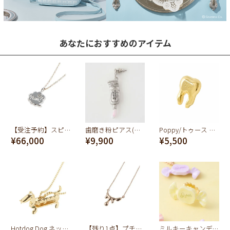
あなたにおすすめのアイテム
【受注予約】スピーチバルーン[yum!] ネックレス
歯磨き粉ピアス(ストロベリーミント)
Poppy/トゥース ピアス (ゴールド)
¥66,000
¥9,900
¥5,500
Hotdog Dog ネックレス (イエローゴールド)
【残り1点】プチメルトネックレス(K10ピンクゴールド)
ミルキーキャンディー リング(レモン)