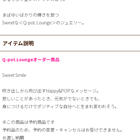
まばゆいばかりの輝きを放つ
Sweetな＜Q-pot. Lounge＞のジュエリー。
アイテム説明
Q-pot.Loungeオーダー商品
Sweet Smile
吹き出しから飛び出すHappy&POPなメッセージ。
悲しいことがあったとき、元気がでないときでも、
身につけるだけでポジティブな自分へと生まれ変われそう。
※この商品は予約商品です
予約品のため、予約の変更・キャンセルはお受けできません。
お渡し納期