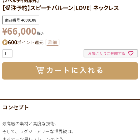
【ノベルティ対象外】
【受注予約】スピーチバルーン[LOVE] ネックレス
商品番号
4000108
¥
66,000
税込
600
ポイント還元
詳細
お気に入りに登録する
コンセプト
最高級の素材と高度な技術、
そして、ラグジュアリーな世界観は、
まるで三ツ星レストランのよう。