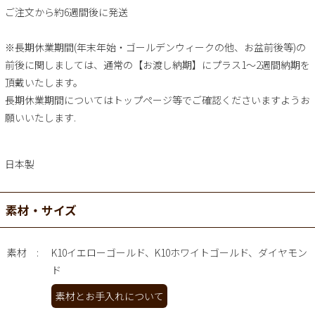
ご注文から約6週間後に発送
※長期休業期間(年末年始・ゴールデンウィークの他、お盆前後等)の
前後に関しましては、通常の【お渡し納期】にプラス1～2週間納期を
頂戴いたします。
長期休業期間についてはトップページ等でご確認くださいますようお
願いいたします.
日本製
素材・サイズ
素材
K10イエローゴールド、K10ホワイトゴールド、ダイヤモン
ド
素材とお手入れについて