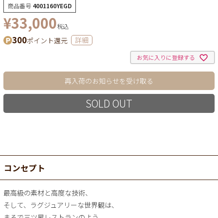
商品番号
4001160YEGD
¥
33,000
税込
300
ポイント還元
詳細
お気に入りに登録する
再入荷のお知らせを受け取る
SOLD OUT
コンセプト
最高級の素材と高度な技術、
そして、ラグジュアリーな世界観は、
まるで三ツ星レストランのよう。