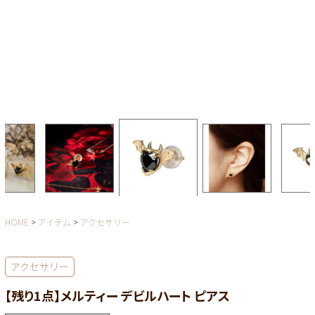
HOME
アイテム
アクセサリー
アクセサリー
【残り1点】メルティー デビルハート ピアス