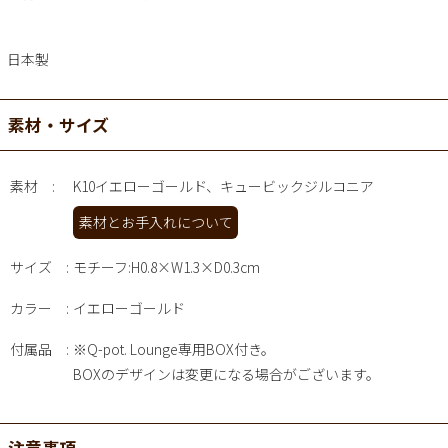
日本製
素材・サイズ
素材
K10イエローゴールド、キュービックジルコニア
素材とお手入れについて
サイズ
モチーフ:H0.8×W1.3×D0.3cm
カラー
イエローゴールド
付属品
※Q-pot. Lounge専用BOX付き。
BOXのデザインは変更になる場合がございます。