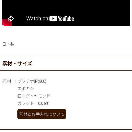
日本製
素材・サイズ
素材
プラチナ(Pt900)
エポキシ
石：ダイヤモンド
カラット：0.01ct
素材とお手入れについて