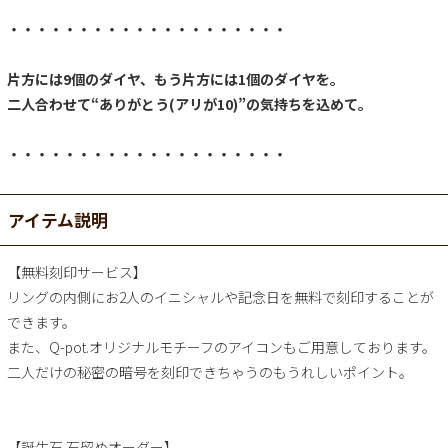
・・・・・・・・・・・・・・・・・・・・
片方には9個のダイヤ、もう片方には1個のダイヤを。
二人合わせて“ありがとう(アリが10)”の気持ちを込めて。
・・・・・・・・・・・・・・・・・・・・
アイテム説明
【無料刻印サービス】
リングの内側にお2人のイニシャルや記念日を無料で刻印することが
できます。
また、Q-pot.オリジナルモチーフのアイコンもご用意しております。
二人だけの秘密の暗号を刻印できちゃうのもうれしいポイント。
【誕生石 石留めオーダー】