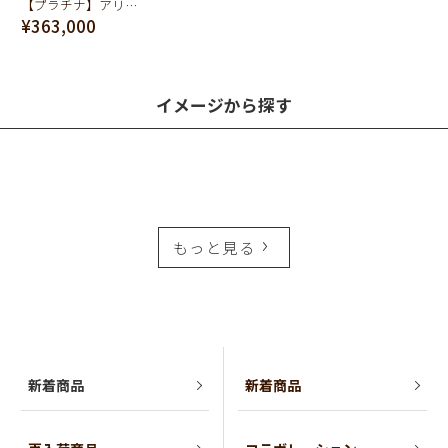
【プラチナ】アリガトウ リング【オーダージュエリー】【受注予約】
¥363,000
イメージから探す
もっと見る
新着商品
新着商品