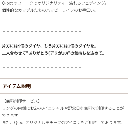
Q-pot.のユニークでオリジナリティー溢れるウェディング。
個性的なカップルたちのハッピーライフのお手伝い。
・・・・・・・・・・・・・・・・・・・・
片方には9個のダイヤ、もう片方には1個のダイヤを。
二人合わせて“ありがとう(アリが10)”の気持ちを込めて。
・・・・・・・・・・・・・・・・・・・・
アイテム説明
【無料刻印サービス】
リングの内側にお2人のイニシャルや記念日を無料で刻印することが
できます。
また、Q-pot.オリジナルモチーフのアイコンもご用意しております。