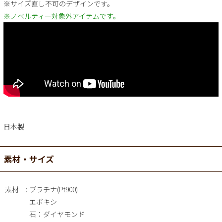
※サイズ直し不可のデザインです。
※ノベルティー対象外アイテムです。
日本製
素材・サイズ
素材
プラチナ(Pt900)
エポキシ
石：ダイヤモンド