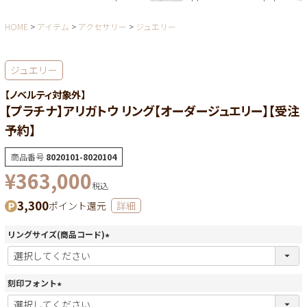
HOME
アイテム
アクセサリー
ジュエリー
ジュエリー
【ノベルティ対象外】
【プラチナ】アリガトウ リング【オーダージュエリー】【受注
予約】
商品番号
8020101-8020104
¥
363,000
税込
3,300
ポイント還元
詳細
リングサイズ(商品コード)
(
必
須
刻印フォント
)
(