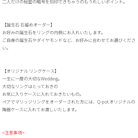
二人だけの秘密の暗号を刻印できちゃうのもうれしいポイント。
【誕生石 石留めオーダー】
お好みの誕生石をリングの内側にお入れいたします。
ご自身の誕生石やダイヤモンドなど、お好みに合わせてお選びくださ
い。
【オリジナル リングケース】
一生に一度の大切なWedding。
大切なリングはとっておきの
お気に入りケースに入れておきたいもの。
ペアでマリッジリングをオーダーされた方には、Q-pot.オリジナルの
陶器ケースに入れてお渡しいたします。
<注意事項>