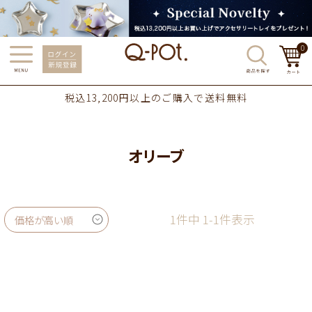
0
税込13,200円以上のご購入で送料無料
オリーブ
1
件中
1
-
1
件表示
価格が高い順