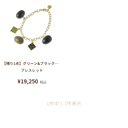
【残り1点】グリーン&ブラックオリーブ ブレスレット
ブレスレット
¥
19,250
税込
1
件中
1
-
1
件表示