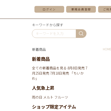
ログイン
新規会員登録
ご利
キーワードから探す
新着商品
HOM
新着商品
全ての新着商品を見る
8月8日発売
7
月25日発売
7月18日発売
「ちいか
わ」
人気急上昇
雨の日
メルト
フルーツ
ショップ限定アイテム