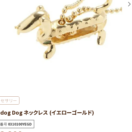
クセサリー
tdog Dog ネックレス (イエローゴールド)
番号
0310100YEGD