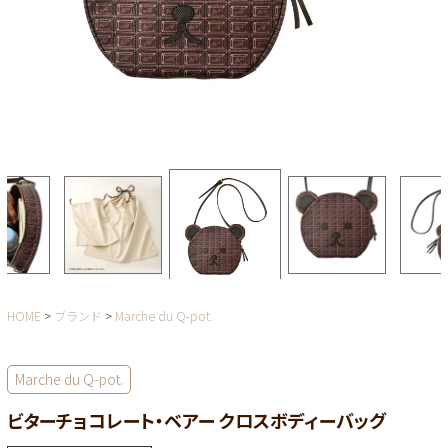
HOME
ブランド
Marche du Q-pot.
Marche du Q-pot.
ビターチョコレート・ベアー クロスボディーバッグ