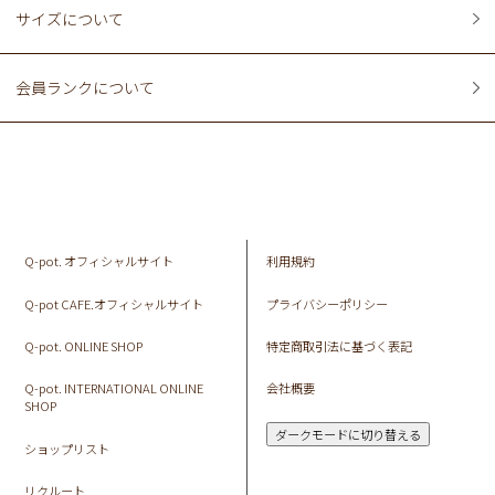
サイズについて
会員ランクについて
Q-pot. オフィシャルサイト
利用規約
Q-pot CAFE.オフィシャルサイト
プライバシーポリシー
Q-pot. ONLINE SHOP
特定商取引法に基づく表記
Q-pot. INTERNATIONAL ONLINE
会社概要
SHOP
ダークモードに切り替える
ショップリスト
リクルート