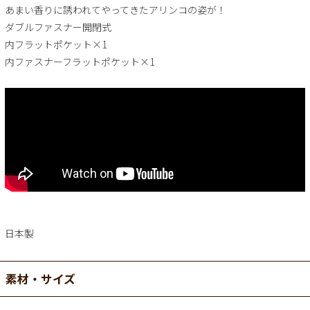
あまい香りに誘われてやってきたアリンコの姿が！
ダブルファスナー開閉式
内フラットポケット×1
内ファスナーフラットポケット×1
日本製
素材・サイズ