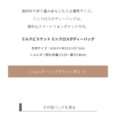
長財布や折り畳み傘なども入る優秀サイズ。
ミニクロスボディーバッグは、
便利なスマートフォンポケット付き。
ミルクビスケット ミニクロスボディーバッグ
本体サイズ：H16.0×W22.0×D7.5cm
ショルダー部分:約最小125～最大140cm
ショルダーバッグをもっと見る
その他バッグを見る