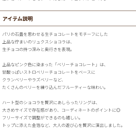
アイテム説明
パリの石畳を思わせる生チョコレートをモチーフにした
上品な佇まいのリュクスショコラは、
生チョコの持つ深みと奥行きを表現。
上品なピンク色に染まった「ベリーチョコレート」は、
甘酸っぱいストロベリーチョコレートをベースに
クランベリーやラズベリーなど、
たくさんのベリーを練り込んだフルーティーな味わい。
ハート型のショコラを贅沢にあしらったリングは、
大きめサイズで存在感があり、コーディネートのポイントに◎
フリーサイズで調整ができるのも嬉しい。
トップに添えた金箔など、大人の遊び心を贅沢に演出しました。