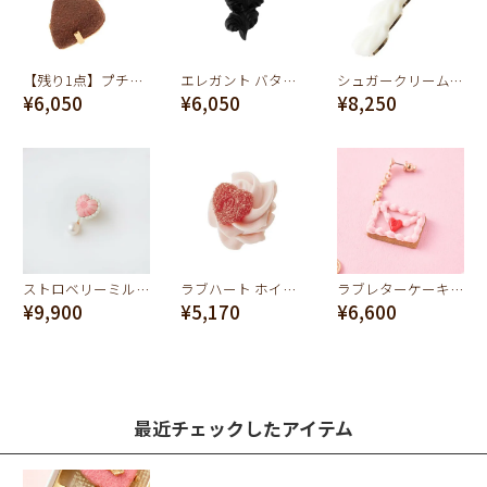
【残り1点】プチリュクスハートショコラ ピアス
エレガント バタークリーム ピアス（ブラック）
シュガークリームライン ピアス
¥6,050
¥6,050
¥8,250
ストロベリーミルクババロア ピアス
ラブハート ホイップクリーム ピアス
ラブレターケーキ ピアス（ストロベリー）
¥9,900
¥5,170
¥6,600
最近チェックしたアイテム