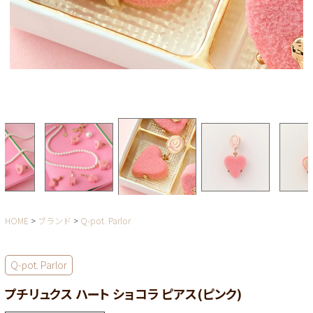
HOME
ブランド
Q-pot. Parlor
Q-pot. Parlor
プチリュクス ハート ショコラ ピアス(ピンク)