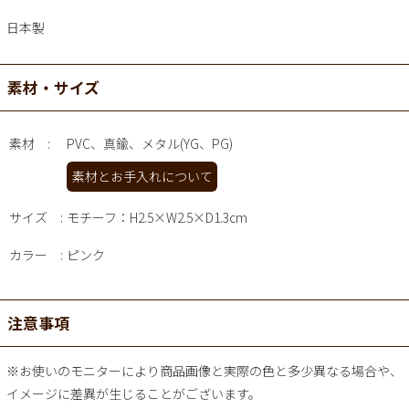
日本製
素材・サイズ
素材
PVC、真鍮、メタル(YG、PG)
素材とお手入れについて
サイズ
モチーフ：H2.5×W2.5×D1.3cm
カラー
ピンク
注意事項
※お使いのモニターにより商品画像と実際の色と多少異なる場合や、
イメージに差異が生じることがございます。