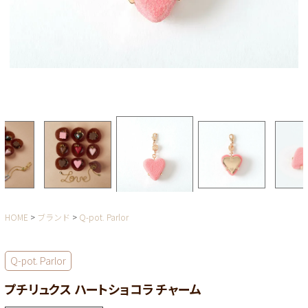
HOME
ブランド
Q-pot. Parlor
Q-pot. Parlor
プチリュクス ハートショコラ チャーム