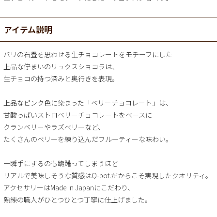
アイテム説明
パリの石畳を思わせる生チョコレートをモチーフにした
上品な佇まいのリュクスショコラは、
生チョコの持つ深みと奥行きを表現。
上品なピンク色に染まった「ベリーチョコレート」は、
甘酸っぱいストロベリーチョコレートをベースに
クランベリーやラズベリーなど、
たくさんのベリーを練り込んだフルーティーな味わい。
一瞬手にするのも躊躇ってしまうほど
リアルで美味しそうな質感はQ-pot.だからこそ実現したクオリティ。
アクセサリーはMade in Japanにこだわり、
熟練の職人がひとつひとつ丁寧に仕上げました。