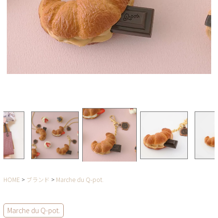
HOME
ブランド
Marche du Q-pot.
Marche du Q-pot.