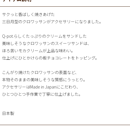
サクっと香ばしく焼きあげた
三日月型のクロワッサンがアクセサリーになりました。
Q-pot.らしくたっぷりのクリームをサンドした
美味しそうなクロワッサンのスイーツサンドは、
ほろ苦いモカクリームが上品な味わい。
仕上げにひとかけらの板チョコレートをトッピング。
こんがり焼けたクロワッサンの表面など、
本物そのままの美味しそうな質感にうっとり。
アクセサリーはMade in Japanにこだわり、
ひとつひとつ手作業で丁寧に仕上げました。
日本製