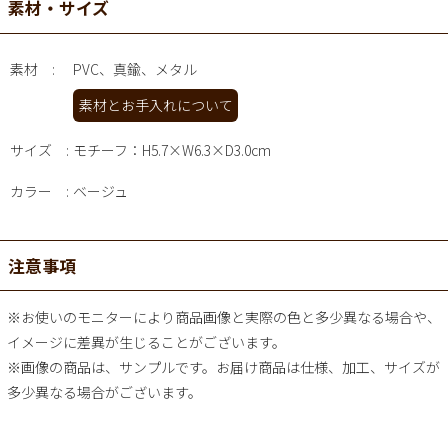
素材・サイズ
素材
PVC、真鍮、メタル
素材とお手入れについて
サイズ
モチーフ：H5.7×W6.3×D3.0cm
カラー
ベージュ
注意事項
※お使いのモニターにより商品画像と実際の色と多少異なる場合や、
イメージに差異が生じることがございます。
※画像の商品は、サンプルです。お届け商品は仕様、加工、サイズが
多少異なる場合がございます。