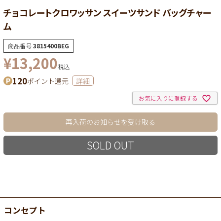
チョコレートクロワッサン スイーツサンド バッグチャー
ム
商品番号
3815400BEG
¥
13,200
税込
120
ポイント還元
詳細
お気に入りに登録する
再入荷のお知らせを受け取る
SOLD OUT
コンセプト