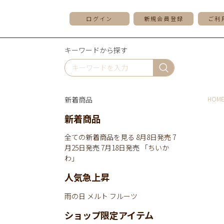
ログイン
新規会員登録
ご利
キーワードから探す
新着商品
HOM
新着商品
全ての新着商品を見る
8月8日発売
7
月25日発売
7月18日発売
「ちいか
わ」
人気急上昇
雨の日
メルト
フルーツ
ショップ限定アイテム