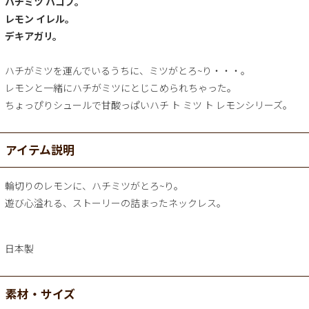
ハチミツ ハコブ。
レモン イレル。
デキアガリ。
ハチがミツを運んでいるうちに、ミツがとろ~り・・・。
レモンと一緒にハチがミツにとじこめられちゃった。
ちょっぴりシュールで甘酸っぱいハチ ト ミツ ト レモンシリーズ。
アイテム説明
輪切りのレモンに、ハチミツがとろ~り。
遊び心溢れる、ストーリーの詰まったネックレス。
日本製
素材・サイズ