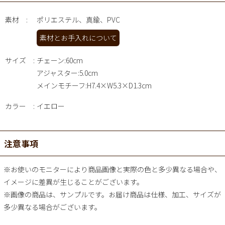
素材
ポリエステル、真鍮、PVC
素材とお手入れについて
サイズ
チェーン:60cm
アジャスター:5.0cm
メインモチーフ:H7.4×W5.3×D1.3cm
カラー
イエロー
注意事項
※お使いのモニターにより商品画像と実際の色と多少異なる場合や、
イメージに差異が生じることがございます。
※画像の商品は、サンプルです。お届け商品は仕様、加工、サイズが
多少異なる場合がございます。