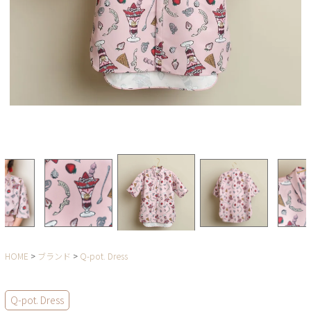
HOME
ブランド
Q-pot. Dress
Q-pot. Dress