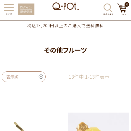
0
税込13,200円以上のご購入で送料無料
その他フルーツ
13
件中
1
-
13
件表示
表示順