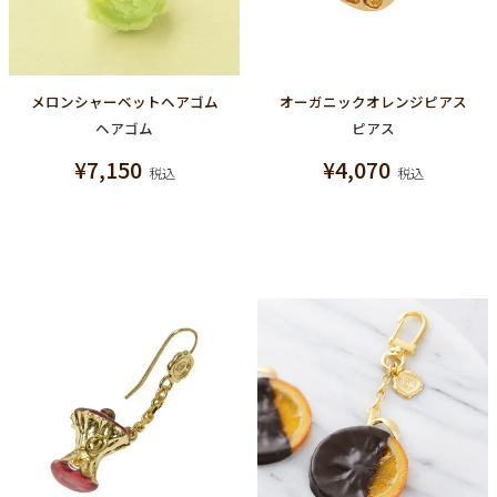
メロンシャーベットヘアゴム
オーガニックオレンジピアス
ヘアゴム
ピアス
¥
7,150
¥
4,070
税込
税込