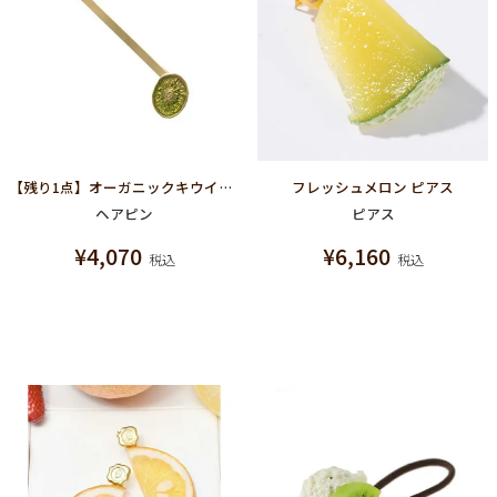
【残り1点】オーガニックキウイヘアピン
フレッシュメロン ピアス
ヘアピン
ピアス
¥
4,070
¥
6,160
税込
税込