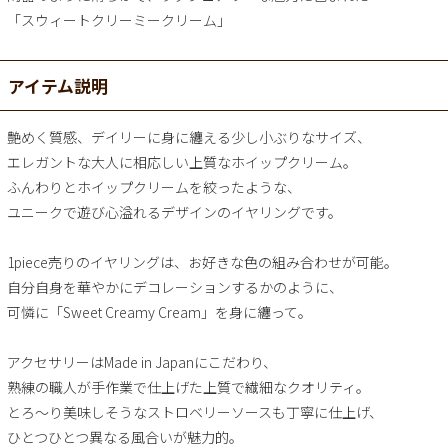
「スウィートクリーミークリーム」
アイテム説明
艶めく質感、デイリーに身に纏える少し小ぶりなサイズ、
エレガントな大人に相応しい上質なホイップクリーム。
ふんわりとホイップクリームを絞ったような、
ユニークで遊び心溢れるデザインのイヤリングです。
1piece売りのイヤリングは、お好きな色の組み合わせが可能。
自分自身を華やかにデコレーションするかのように、
可憐に「Sweet Creamy Cream」を身に纏って。
アクセサリーはMade in Japanにこだわり、
熟練の職人が手作業で仕上げた上質で繊細なクオリティ。
とろ～り美味しそうなストロベリーソースも丁寧に仕上げ、
ひとつひとつ異なる風合いが魅力的。