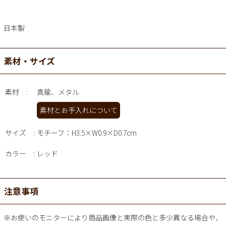
日本製
素材・サイズ
素材
真鍮、メタル
素材とお手入れについて
サイズ
モチーフ：H3.5×W0.9×D0.7cm
カラー
レッド
注意事項
※お使いのモニターにより商品画像と実際の色と多少異なる場合や、