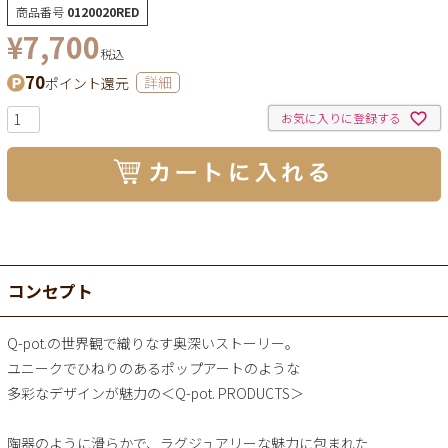
商品番号
0120020RED
¥
7,700
税込
70
ポイント還元
詳細
お気に入りに登録する
コンセプト
Q-pot.の世界観で織りなす奥深いストーリー。
ユニークでひねりのあるポップアートのような
多彩なデザインが魅力の＜Q-pot. PRODUCTS＞
陶器のように滑らかで、ラグジュアリーな魅力に包まれた