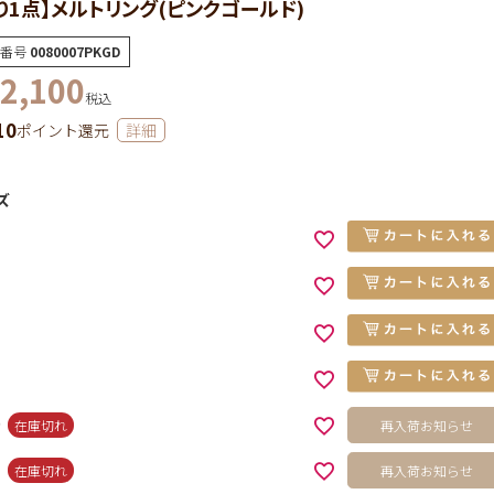
り1点】メルトリング(ピンクゴールド)
番号
0080007PKGD
2,100
税込
10
ポイント還元
詳細
ズ
在庫切れ
再入荷お知らせ
在庫切れ
再入荷お知らせ