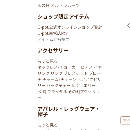
雨の日
メルト
フルーツ
ショップ限定アイテム
Q-pot.公式オンラインショップ限定
Q-pot.直営店限定
アイテムから探す
アクセサリー
もっと見る
ネックレス/チョーカー
ピアス
イヤ
リング
リング
ブレスレット
ブロー
チ
チャーム/チェーン
ヘアアクセサ
リー
バッグチャーム
ジュエリー
(K10)
ブライダル
その他アクセサリ
ー
アパレル・レッグウェア・
帽子
ア
もっと見る