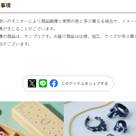
意事項
使いのモニターにより商品画像と実際の色と多少異なる場合や、イメー
異が生じることがございます。
像の商品は、サンプルです。お届け商品は仕様、加工、サイズが多少異
合がございます。