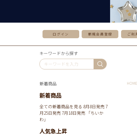
ログイン
新規会員登録
ご利
キーワードから探す
新着商品
HOM
新着商品
全ての新着商品を見る
8月8日発売
7
月25日発売
7月18日発売
「ちいか
わ」
人気急上昇