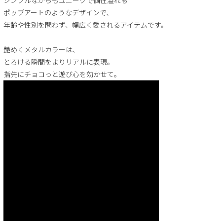
ポップアートのようなデザインで、
年齢や性別を問わず、幅広く愛されるアイテムです。
艶めくメタルカラーは、
とろける瞬間をよりリアルに表現。
指先にチョコっと遊び心を効かせて。