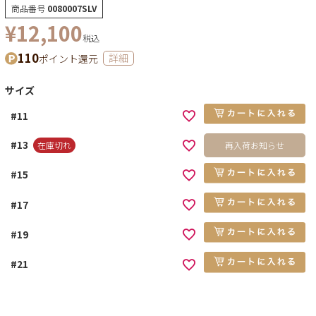
商品番号
0080007SLV
¥
12,100
税込
110
ポイント還元
詳細
サイズ
#11
#13
在庫切れ
再入荷お知らせ
#15
#17
#19
#21