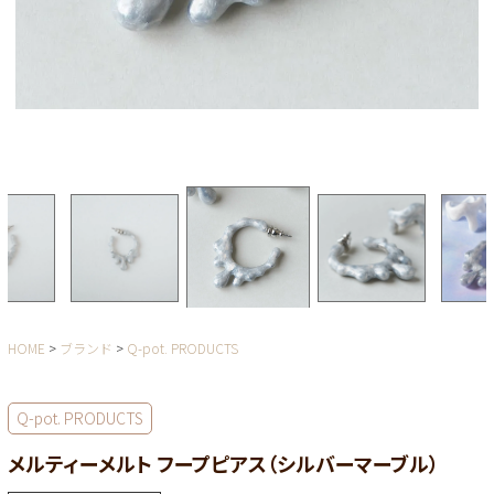
HOME
ブランド
Q-pot. PRODUCTS
Q-pot. PRODUCTS
メルティーメルト フープピアス（シルバーマーブル）