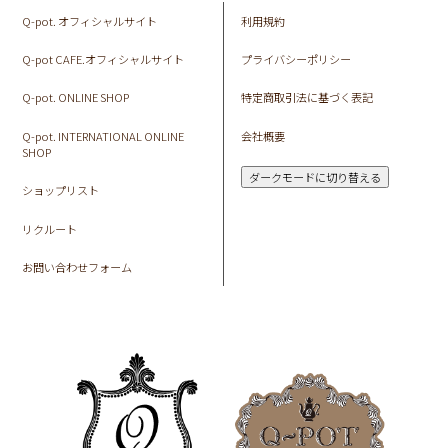
Q-pot. オフィシャルサイト
利用規約
Q-pot CAFE.オフィシャルサイト
プライバシーポリシー
Q-pot. ONLINE SHOP
特定商取引法に基づく表記
Q-pot. INTERNATIONAL ONLINE
会社概要
SHOP
ダークモードに切り替える
ショップリスト
リクルート
お問い合わせフォーム