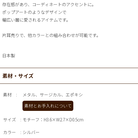
存在感があり、コーディネートのアクセントに。
ポップアートのようなデザインで
幅広い層に愛されるアイテムです。
片耳売りで、他カラーとの組み合わせが可能です。
日本製
素材・サイズ
素材
メタル、サージカル、エポキシ
素材とお手入れについて
サイズ
モチーフ：H3.6×W2.7×D0.5cm
カラー
シルバー