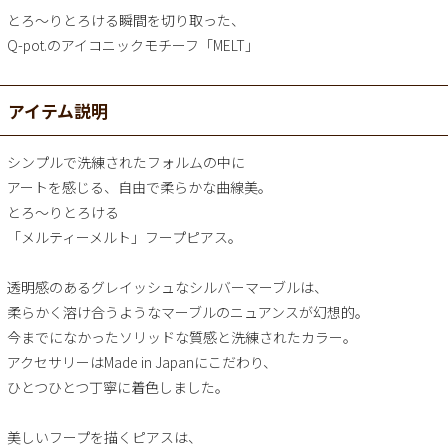
とろ～りとろける瞬間を切り取った、
Q-pot.のアイコニックモチーフ「MELT」
アイテム説明
シンプルで洗練されたフォルムの中に
アートを感じる、自由で柔らかな曲線美。
とろ～りとろける
「メルティーメルト」フープピアス。
透明感のあるグレイッシュなシルバーマーブルは、
柔らかく溶け合うようなマーブルのニュアンスが幻想的。
今までになかったソリッドな質感と洗練されたカラー。
アクセサリーはMade in Japanにこだわり、
ひとつひとつ丁寧に着色しました。
美しいフープを描くピアスは、