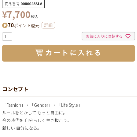
商品番号
0080046SLV
¥
7,700
税込
70
ポイント還元
詳細
お気に入りに登録する
コンセプト
「Fashion」・「Gender」・「Life Style」
ルールをとかして もっと自由に。
今の時代を 自分らしく生き抜こう。
新しい 自分になる。