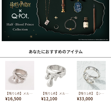
あなたにおすすめのアイテム
【残り1点】メルティーメルト リング(シルバー×マットシルバー)
【残り1点】メルトリング(シルバー)
【残り1点】【シルバー925】チーズ(S) リング【スペシャルパッケージつき】
¥16,500
¥12,100
¥33,000