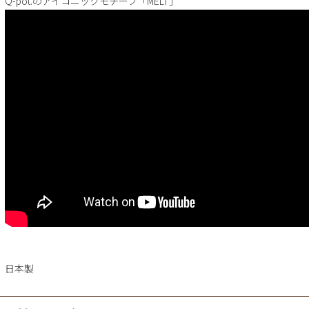
Q-pot.のアイコニックモチーフ「MELT」
日本製