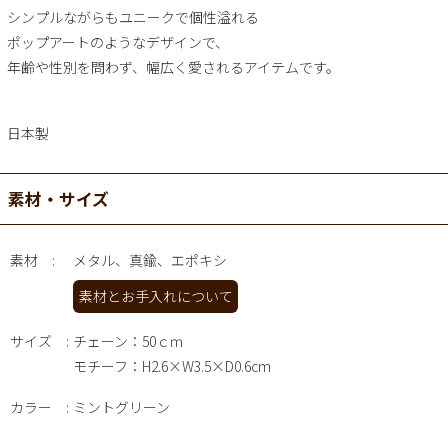
シンプルながらもユニークで個性溢れる
ポップアートのようなデザインで、
年齢や性別を問わず、幅広く愛されるアイテムです。
日本製
素材・サイズ
素材
メタル、真鍮、エポキシ
素材とお手入れについて
サイズ
チェーン：50ｃｍ
モチーフ：H2.6×W3.5×D0.6cm
カラー
ミントグリーン