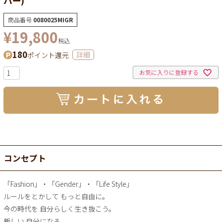
商品番号
0080025MIGR
¥
19,800
税込
180
ポイント還元
詳細
お気に入りに登録する
コンセプト
「Fashion」・「Gender」・「Life Style」
ルールをとかして もっと自由に。
今の時代を 自分らしく生き抜こう。
新しい 自分になる。