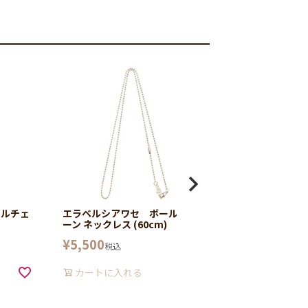
ールチェ
エラベルシアワセ ボールチェ
エラベルシアワセ
ーン ネックレス (60cm)
ーン ネックレス/(6
¥
5,500
¥
5,500
税込
税込
カートに入れる
カートに入れ