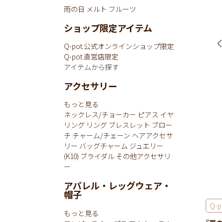
雨の日
メルト
フルーツ
ショップ限定アイテム
Q-pot.公式オンラインショップ限定
Q-pot.直営店限定
アイテムから探す
アクセサリー
もっと見る
ネックレス/チョーカー
ピアス
イヤ
リング
リング
ブレスレット
ブロー
チ
チャーム/チェーン
ヘアアクセサ
リー
バッグチャーム
ジュエリー
(K10)
ブライダル
その他アクセサリ
ー
アパレル・レッグウェア・
帽子
Q-p
もっと見る