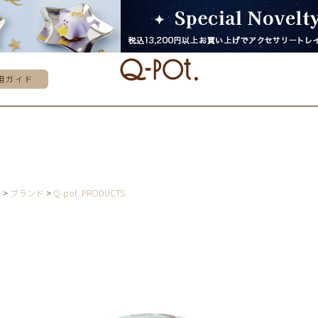
用ガイド
E
ブランド
Q-pot. PRODUCTS