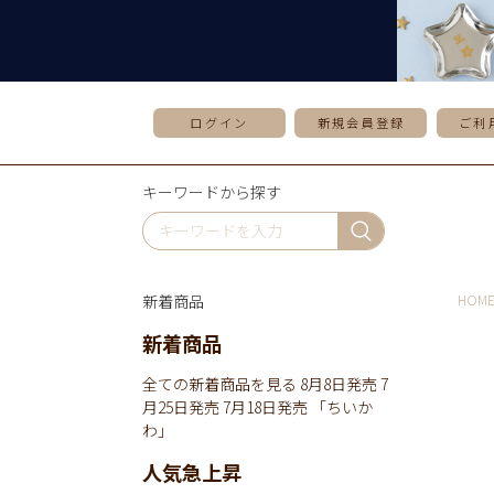
ログイン
新規会員登録
ご利
キーワードから探す
新着商品
HOM
新着商品
全ての新着商品を見る
8月8日発売
7
月25日発売
7月18日発売
「ちいか
わ」
人気急上昇