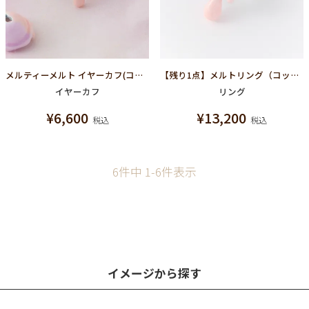
メルティーメルト イヤーカフ(コットンキャンディー)
【残り1点】メルトリング（コットンキャンディー）
イヤーカフ
リング
¥
6,600
¥
13,200
税込
税込
6
件中
1
-
6
件表示
イメージから探す